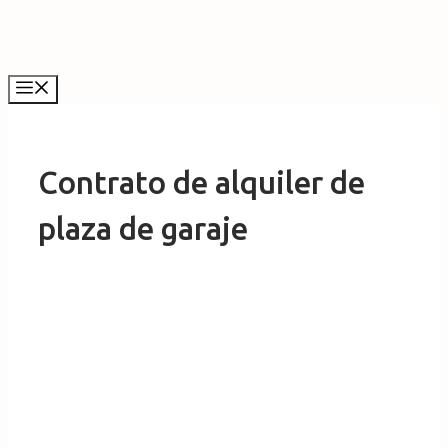
Saltar
al
contenido
Menú
Contrato de alquiler de
plaza de garaje